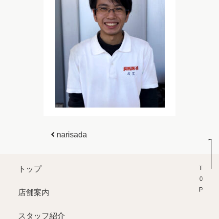
投稿ナビゲーション
narisada
T0P
トップ
店舗案内
スタッフ紹介