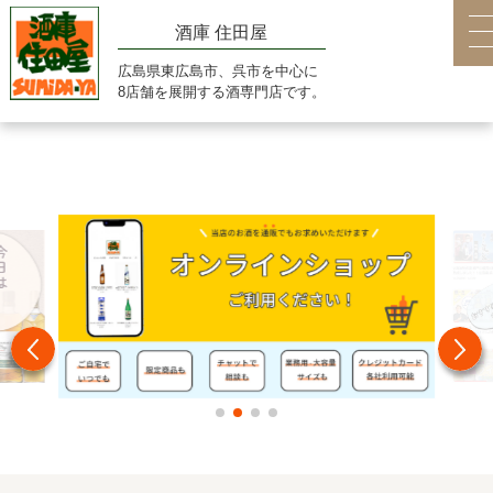
酒庫 住田屋
広島県東広島市、呉市を中心に
8店舗を展開する酒専門店です。