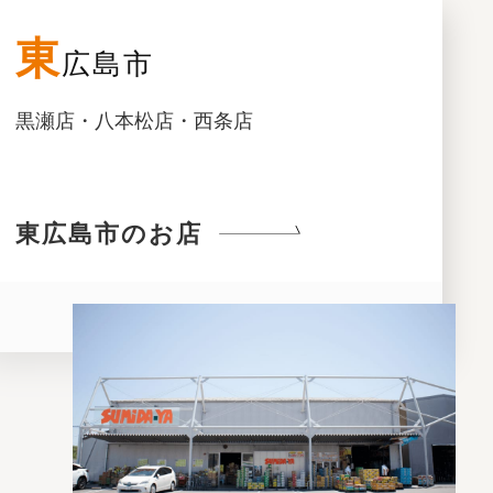
東
広島市
黒瀬店・八本松店・西条店
東広島市のお店