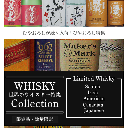
ひやおろしが続々入荷！ひやおろし特集