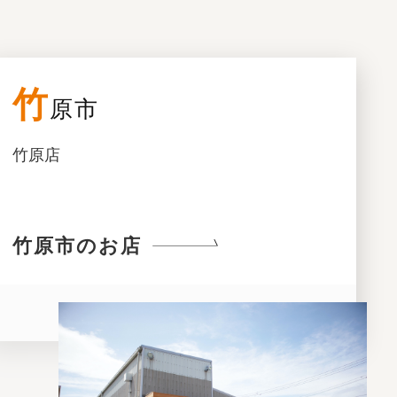
竹
原市
竹原店
竹原市のお店