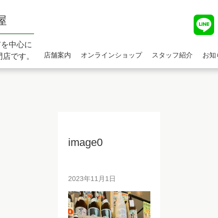
屋
市を中心に
店舗案内
オンラインショップ
スタッフ紹介
お知
門店です。
image0
2023年11月1日