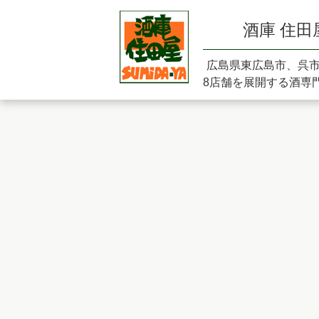
酒庫 住田
広島県東広島市、呉
8店舗を展開する酒専