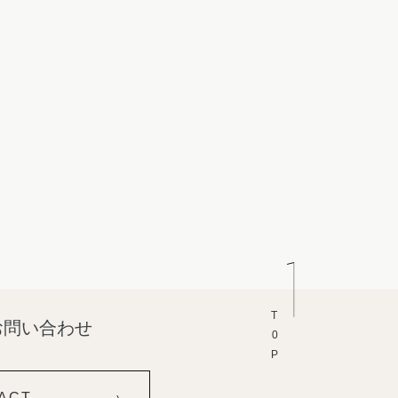
T0P
お問い合わせ
ACT