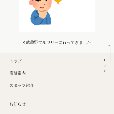
投稿ナビゲーション
武蔵野ブルワリーに行ってきました
T0P
トップ
店舗案内
スタッフ紹介
お知らせ