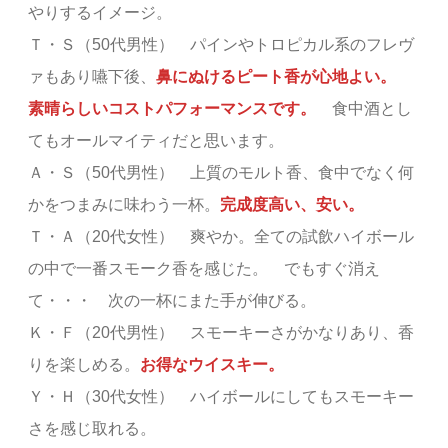
やりするイメージ。
Ｔ・Ｓ（50代男性） パインやトロピカル系のフレヴ
ァもあり嚥下後、
鼻にぬけるピート香が心地よい。
素晴らしいコストパフォーマンスです。
食中酒とし
てもオールマイティだと思います。
Ａ・Ｓ（50代男性） 上質のモルト香、食中でなく何
かをつまみに味わう一杯。
完成度高い、安い。
Ｔ・Ａ（20代女性） 爽やか。全ての試飲ハイボール
の中で一番スモーク香を感じた。 でもすぐ消え
て・・・ 次の一杯にまた手が伸びる。
Ｋ・Ｆ（20代男性） スモーキーさがかなりあり、香
りを楽しめる。
お得なウイスキー。
Ｙ・Ｈ（30代女性） ハイボールにしてもスモーキー
さを感じ取れる。