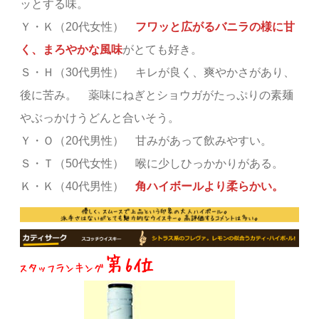
ッとする味。
Ｙ・Ｋ（20代女性）
フワッと広がるバニラの様に甘
く、まろやかな風味
がとても好き。
Ｓ・Ｈ（30代男性） キレが良く、爽やかさがあり、
後に苦み。 薬味にねぎとショウガがたっぷりの素麺
やぶっかけうどんと合いそう。
Ｙ・Ｏ（20代男性） 甘みがあって飲みやすい。
Ｓ・Ｔ（50代女性） 喉に少しひっかかりがある。
Ｋ・Ｋ（40代男性）
角ハイボールより柔らかい。