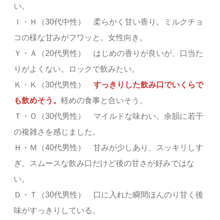
い。
Ｉ・Ｈ（30代中性） 柔らかく甘い香り。ミルクチョ
コの様な甘みがフワッと。女性向き。
Ｙ・Ａ（20代男性） はじめの香りが良いが、口当た
りがよくない。ロックで飲みたい。
Ｋ・Ｋ（30代男性）
すっきりした飲み口でいくらで
も飲めそう。
軽めの食事と合いそう。
Ｔ・Ｏ（30代男性） マイルドな味わい。余韻に若干
の複雑さを感じました。
Ｈ・Ｍ（40代男性） 甘みが少しあり、スッキリしす
ぎ。スムースな飲み口だけど後の甘さが好みではな
い。
Ｄ・Ｔ（30代男性） 口に入れた瞬間ほんのり甘く後
味がすっきりしている。