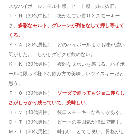
スなハイボール。モルト感、ピート感 共に抜群。
Ｉ・Ｈ（30代中性） 微かな甘い香りとスモーキー
さ。
多彩なモルト、グレーンが列をなして押し寄せて
くる。
Ｙ・Ａ（20代男性） どのハイボールよりも味が濃い
気がした。 しかしグビグビ飲めない。
Ｋ・Ｋ（30代男性） 複雑な味わいを感じる、ハイボ
ールに限らず様々な飲み方で美味しいウイスキーだと
思う。
Ｔ・Ｏ（30代男性）
ソーダで割ってもジョニ赤らし
さがしっかり残っていて、美味しい
。
Ｈ・Ｍ（40代男性） 後口スモーキーな香りがある。
Ｄ・Ｔ（30代男性） ピートの雰囲気が強烈で苦手。
Ｍ・Ｉ（30代男性） 味わい、とても良い。骨格がし