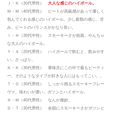
Ｊ・Ｋ（30代男性）
大人な感じのハイボール。
Ｍ・Ｍ（40代男性） ピートが高級感があって優しく
包んでくれる感じのハイボール。少し穀類の感じ、甘
み、ピートのバランスがかなり良い。
Ｉ・Ｈ（30代中性） スモーキーさが前面。やんちゃ
な大人のハイボール。
Ｙ・Ａ（20代男性） ハイボールで飲むと、飲みやす
い。さっぱり。
Ｋ・Ｋ（30代男性） 香味共にこの中で最もピーティ
ー。そのようなタイプが好きな人にはもってこい。。
Ｔ・Ｏ（30代男性） しっかり残るスモーキーフレー
ヴァ。味わいが濃い。ガツンとハイボール。
Ｈ・Ｍ（40代男性） なんか微妙。
Ｄ・Ｔ（30代男性） 余韻にスモーキーさがガツンと