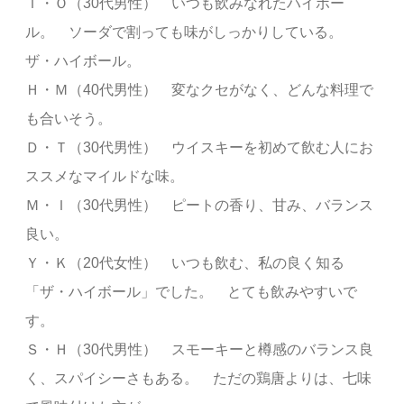
Ｔ・Ｏ（30代男性） いつも飲みなれたハイボー
ル。 ソーダで割っても味がしっかりしている。
ザ・ハイボール。
Ｈ・Ｍ（40代男性） 変なクセがなく、どんな料理で
も合いそう。
Ｄ・Ｔ（30代男性） ウイスキーを初めて飲む人にお
ススメなマイルドな味。
Ｍ・Ｉ（30代男性） ピートの香り、甘み、バランス
良い。
Ｙ・Ｋ（20代女性） いつも飲む、私の良く知る
「ザ・ハイボール」でした。 とても飲みやすいで
す。
Ｓ・Ｈ（30代男性） スモーキーと樽感のバランス良
く、スパイシーさもある。 ただの鶏唐よりは、七味