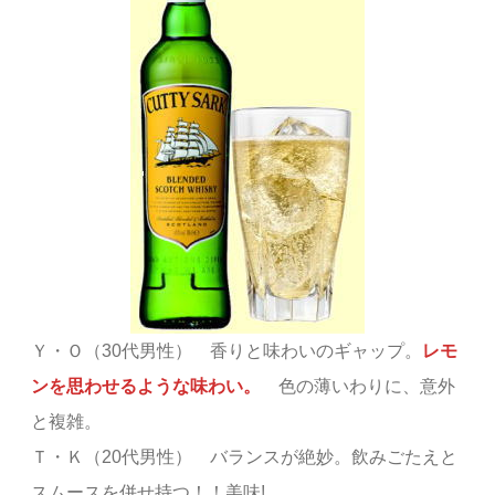
Ｙ・Ｏ（30代男性） 香りと味わいのギャップ。
レモ
ンを思わせるような味わい。
色の薄いわりに、意外
と複雑。
Ｔ・Ｋ（20代男性） バランスが絶妙。飲みごたえと
スムースを併せ持つ！！美味!