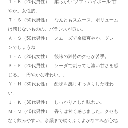
Ｔ・Ｋ（20代男性） 柔らかい”ソフトハイボール”甘
やか。女性的。
Ｔ・Ｓ（50代男性） なんともスムース。ボリューム
は感じないものの、バランスが良い。
Ａ・Ｓ（50代男性） スムーズで余韻爽やか、グレー
ンでしょうね!
Ｔ・Ａ（20代女性） 後味の独特のクセが苦手。
Ｋ・Ｆ（20代男性） ソーダで割っても濃い甘さを感
じる。 円やかな味わい。。
Ｙ・Ｈ（30代女性） 酸味を感じすっきりした味わ
い。
Ｊ・Ｋ（30代男性） しっかりとした味わい。
Ｍ・Ｍ（40代男性） 香りは甘く感じました。クセも
なく飲みやすい。余韻まで続くふくよかな甘みが心地