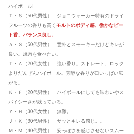
ハイボール!
Ｔ・Ｓ（50代男性） ジョニウォーカー特有のドライ
フルーツの香りも高く
モルトのボディ感、微かなピー
ト香、バランス良し。
Ａ・Ｓ（50代男性） 意外とスモーキーだけどキレが
良い。焼肉を食べたい。
Ｔ・Ａ（20代女性） 強い香り。ストレート、ロック
よりだんぜんハイボール。芳醇な香りが口いっぱい広
がる。
Ｋ・Ｆ（20代男性） ハイボールにしても味わいやス
パイシーさが残っている。
Ｙ・Ｈ（30代女性） 無難。
Ｊ・Ｋ（30代男性） サッとキレる感じ。。
Ｍ・Ｍ（40代男性） 安っぽさを感じさせないスムー