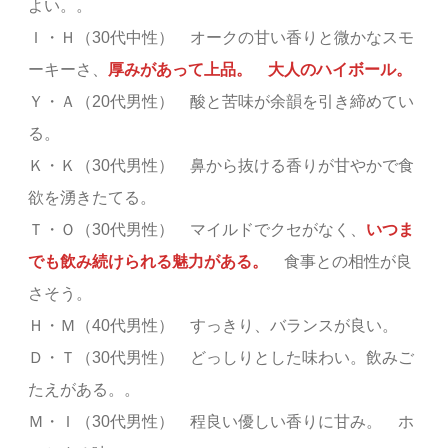
よい。。
Ｉ・Ｈ（30代中性） オークの甘い香りと微かなスモ
ーキーさ、
厚みがあって上品。 大人のハイボール。
Ｙ・Ａ（20代男性） 酸と苦味が余韻を引き締めてい
る。
Ｋ・Ｋ（30代男性） 鼻から抜ける香りが甘やかで食
欲を湧きたてる。
Ｔ・Ｏ（30代男性） マイルドでクセがなく、
いつま
でも飲み続けられる魅力がある。
食事との相性が良
さそう。
Ｈ・Ｍ（40代男性） すっきり、バランスが良い。
Ｄ・Ｔ（30代男性） どっしりとした味わい。飲みご
たえがある。。
Ｍ・Ｉ（30代男性） 程良い優しい香りに甘み。 ホ