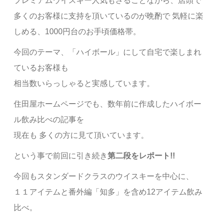
プレミアムウイスキー人気もさることながら、店頭で
多くのお客様に支持を頂いているのが晩酌で 気軽に楽
しめる、1000円台のお手頃価格帯。
今回のテーマ、「ハイボール」にして自宅で楽しまれ
ているお客様も
相当数いらっしゃると実感しています。
住田屋ホームページでも、数年前に作成したハイボー
ル飲み比べの記事を
現在も 多くの方に見て頂いています。
という事で前回に引き続き
第二段をレポート!!
今回もスタンダードクラスのウイスキーを中心に、
１１アイテムと番外編「知多」を含め12アイテム飲み
比べ。