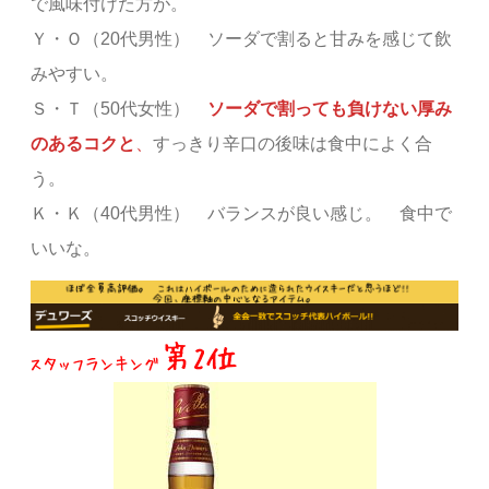
で風味付けた方が。
Ｙ・Ｏ（20代男性） ソーダで割ると甘みを感じて飲
みやすい。
Ｓ・Ｔ（50代女性）
ソーダで割っても負けない厚み
のあるコクと
、
すっきり辛口の後味は食中によく合
う。
Ｋ・Ｋ（40代男性） バランスが良い感じ。 食中で
いいな。