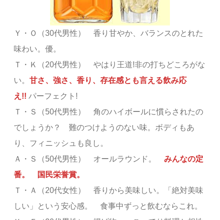
Ｙ・Ｏ（30代男性） 香り甘やか、バランスのとれた
味わい。優。
Ｔ・Ｋ（20代男性） やはり王道!非の打ちどころがな
い。
甘さ、強さ、香り、存在感とも言える飲み応
え!!
パーフェクト!
Ｔ・Ｓ（50代男性） 角のハイボールに慣らされたの
でしょうか？ 難のつけようのない味。ボディもあ
り、フィニッシュも良し。
Ａ・Ｓ（50代男性） オールラウンド。
みんなの定
番。 国民栄誉賞。
Ｔ・Ａ（20代女性） 香りから美味しい。「絶対美味
しい」という安心感。 食事中ずっと飲むならこれ。