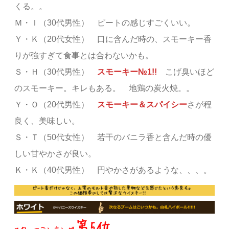
くる。。
Ｍ・Ｉ（30代男性） ピートの感じすごくいい。
Ｙ・Ｋ（20代女性） 口に含んだ時の、スモーキー香
りが強すぎて食事とは合わないかも。
Ｓ・Ｈ（30代男性）
スモーキー№1!!
こげ臭いほど
のスモーキー。キレもある。 地鶏の炭火焼。。
Ｙ・Ｏ（20代男性）
スモーキー＆スパイシー
さが程
良く、美味しい。
Ｓ・Ｔ（50代女性） 若干のバニラ香と含んだ時の優
しい甘やかさが良い。
Ｋ・Ｋ（40代男性） 円やかさがあるような、、、。