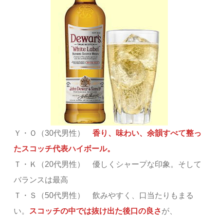
Ｙ・Ｏ（30代男性）
香り、味わい、余韻すべて整っ
たスコッチ代表ハイボール。
Ｔ・Ｋ（20代男性） 優しくシャープな印象。そして
バランスは最高
Ｔ・Ｓ（50代男性） 飲みやすく、口当たりもまる
い。
スコッチの中では抜け出た後口の良さ
が、