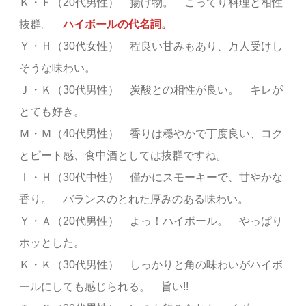
Ｋ・Ｆ（20代男性） 揚げ物。 こってり料理と相性
抜群。
ハイボールの代名詞。
Ｙ・Ｈ（30代女性） 程良い甘みもあり、万人受けし
そうな味わい。
Ｊ・Ｋ（30代男性） 炭酸との相性が良い。 キレが
とても好き。
Ｍ・Ｍ（40代男性） 香りは穏やかで丁度良い、コク
とピート感、食中酒としては抜群ですね。
Ｉ・Ｈ（30代中性） 僅かにスモーキーで、甘やかな
香り。 バランスのとれた厚みのある味わい。
Ｙ・Ａ（20代男性） よっ！ハイボール。 やっぱり
ホッとした。
Ｋ・Ｋ（30代男性） しっかりと角の味わいがハイボ
ールにしても感じられる。 旨い!!