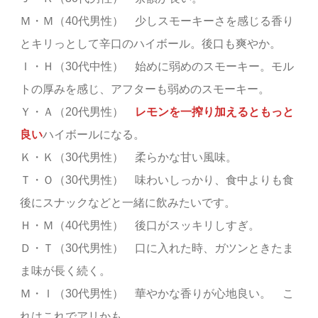
Ｍ・Ｍ（40代男性） 少しスモーキーさを感じる香り
とキリっとして辛口のハイボール。後口も爽やか。
Ｉ・Ｈ（30代中性） 始めに弱めのスモーキー。モル
トの厚みを感じ、アフターも弱めのスモーキー。
Ｙ・Ａ（20代男性）
レモンを一搾り加えるともっと
良い
ハイボールになる。
Ｋ・Ｋ（30代男性） 柔らかな甘い風味。
Ｔ・Ｏ（30代男性） 味わいしっかり、食中よりも食
後にスナックなどと一緒に飲みたいです。
Ｈ・Ｍ（40代男性） 後口がスッキリしすぎ。
Ｄ・Ｔ（30代男性） 口に入れた時、ガツンときたま
ま味が長く続く。
Ｍ・Ｉ（30代男性） 華やかな香りが心地良い。 こ
れはこれでアリかも。