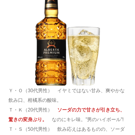
Ｙ・Ｏ（30代男性） イヤミではない甘み、爽やかな
飲み口、柑橘系の酸味。
Ｔ・Ｋ（20代男性）
ソーダの力で甘さが引き立ち、
驚きの変身ぶり。
なのにキレ味。”男のハイボール”!
Ｔ・Ｓ（50代男性） 飲み応えはあるものの、ソーダ