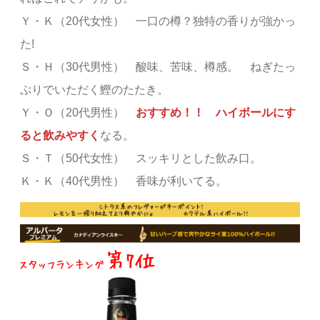
Ｙ・Ｋ（20代女性） 一口の樽？独特の香りが強かっ
た!
Ｓ・Ｈ（30代男性） 酸味、苦味、樽感。 ねぎたっ
ぷりでいただく鰹のたたき。
Ｙ・Ｏ（20代男性）
おすすめ！！ ハイボールにす
ると飲みやすく
なる。
Ｓ・Ｔ（50代女性） スッキリとした飲み口。
Ｋ・Ｋ（40代男性） 香味が利いてる。