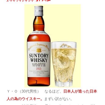
Ｙ・Ｏ（30代男性） なるほど、
日本人が造った日本
人の為のウイスキー。
まずい訳がない。