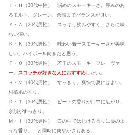
Ｉ・Ｈ（30代中性） 弱めのスモーキーさ。厚みのあ
るモルト、グレーン、余韻までバランスが良い。
Ｙ・Ａ（20代男性） スッキリ飲みやすく、さらに味
わい深い。
Ｋ・Ｋ（30代男性） 味わい若干スモーキーさが美味
しい。ハイボール向きだと思う。
Ｔ・Ｏ（30代男性） 若干のスモーキーフレーヴァ
ー。
スコッチが好きな人におすすめ
したい。
Ｈ・Ｍ（40代男性） すっきり、爽快で夏にはよい。
柑橘系の香り。
Ｄ・Ｔ（30代男性） ピートの香りが口中に広がり、
余韻がすっきり。
Ｍ・Ｉ（30代男性） 口の中ではじける香りに薬のよ
うな香り。 と同時に爽やかさもある。