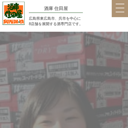
酒庫 住田屋
広島県東広島市、呉市を中心に
8店舗を展開する酒専門店です。