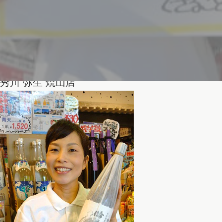
秀川 弥生
焼山店