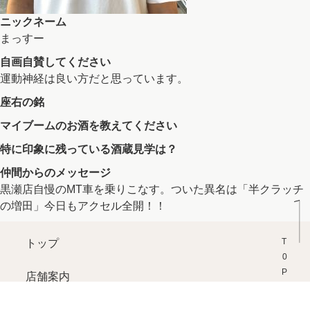
ニックネーム
まっすー
自画自賛してください
運動神経は良い方だと思っています。
座右の銘
マイブームのお酒を教えてください
特に印象に残っている酒蔵見学は？
仲間からのメッセージ
黒瀬店自慢のMT車を乗りこなす。ついた異名は「半クラッチ
の増田」今日もアクセル全開！！
T0P
トップ
店舗案内
スタッフ紹介