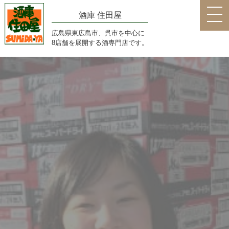
酒庫 住田屋
広島県東広島市、呉市を中心に
8店舗を展開する酒専門店です。