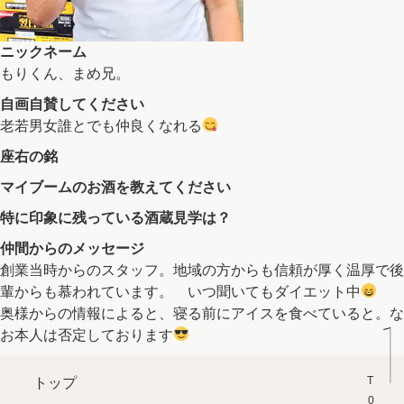
ニックネーム
もりくん、まめ兄。
自画自賛してください
老若男女誰とでも仲良くなれる
座右の銘
マイブームのお酒を教えてください
特に印象に残っている酒蔵見学は？
仲間からのメッセージ
創業当時からのスタッフ。地域の方からも信頼が厚く温厚で後
輩からも慕われています。 いつ聞いてもダイエット中
奥様からの情報によると、寝る前にアイスを食べていると。な
お本人は否定しております
トップ