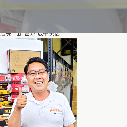
店長 森 昌規
広中央店