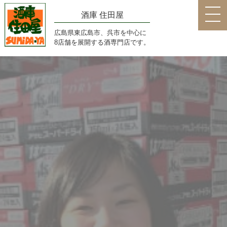
酒庫 住田屋
広島県東広島市、呉市を中心に
8店舗を展開する酒専門店です。