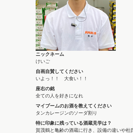
ニックネーム
けいご
自画自賛してください
いよっ！！ 大食い！！
座右の銘
全ての人を好きになれ
マイブームのお酒を教えてください
タンカレージンのソーダ割り
特に印象に残っている酒蔵見学は？
賀茂鶴と亀齢の酒蔵に行き、設備の違いや杜