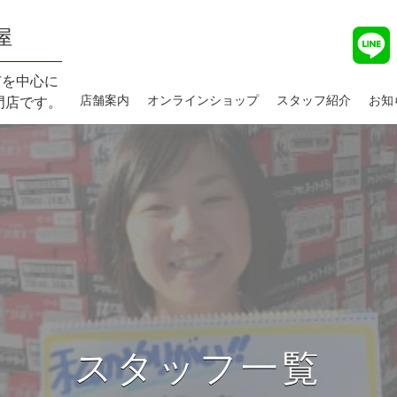
屋
市を中心に
店舗案内
オンラインショップ
スタッフ紹介
お知
門店です。
スタッフ一覧