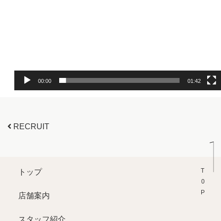
プ
レ
ー
ヤ
ー
00:00
01:42
投稿ナビゲーション
RECRUIT
T0P
トップ
店舗案内
スタッフ紹介