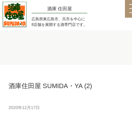
酒庫 住田屋
広島県東広島市、呉市を中心に
8店舗を展開する酒専門店です。
酒庫住田屋 SUMIDA・YA (2)
2020年12月17日
動
画