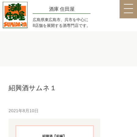
酒庫 住田屋
広島県東広島市、呉市を中心に
8店舗を展開する酒専門店です。
紹興酒サムネ１
2021年8月10日