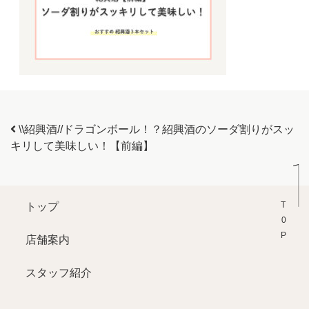
投稿ナビゲーション
\\紹興酒//ドラゴンボール！？紹興酒のソーダ割りがスッ
キリして美味しい！【前編】
T0P
トップ
店舗案内
スタッフ紹介