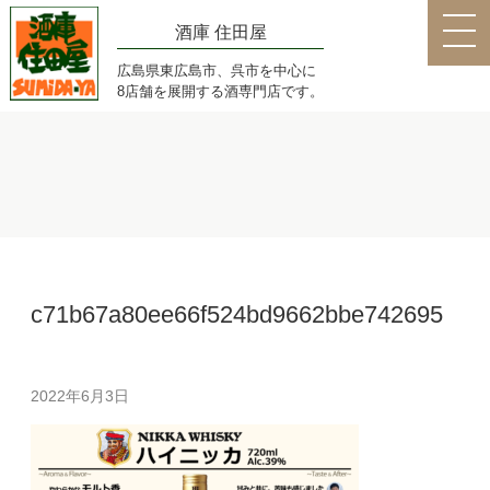
酒庫 住田屋
広島県東広島市、呉市を中心に
8店舗を展開する酒専門店です。
c71b67a80ee66f524bd9662bbe742695
2022年6月3日