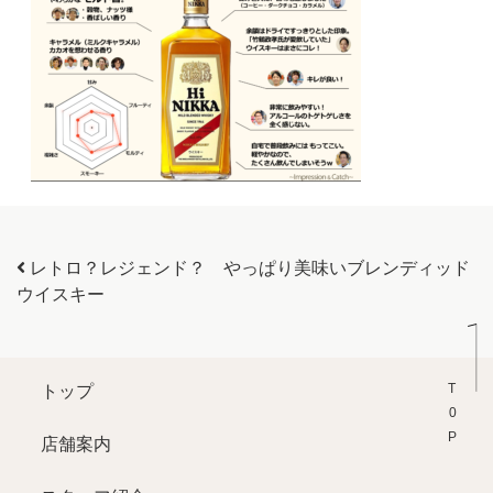
投稿ナビゲーション
レトロ？レジェンド？ やっぱり美味いブレンディッド
ウイスキー
T0P
トップ
店舗案内