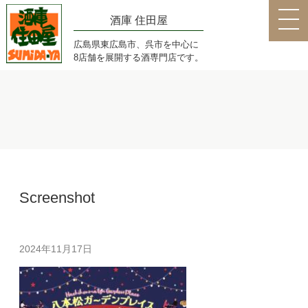
酒庫 住田屋
広島県東広島市、呉市を中心に
8店舗を展開する酒専門店です。
Screenshot
2024年11月17日