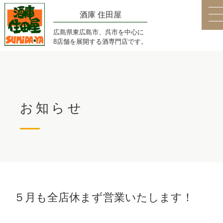
酒庫 住田屋
広島県東広島市、呉市を中心に
8店舗を展開する酒専門店です。
お知らせ
５月も全店休まず営業いたします！