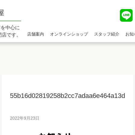
屋
市を中心に
店舗案内
オンラインショップ
スタッフ紹介
お知
門店です。
55b16d02819258b2cc7adaa6e464a13d
2022年9月23日