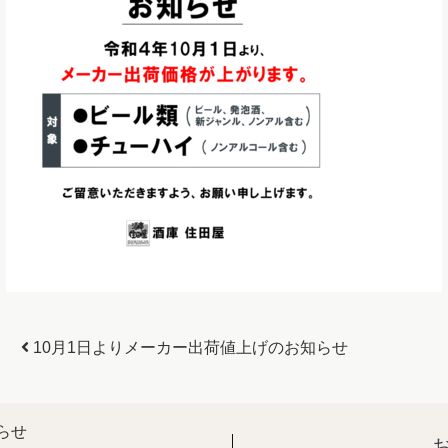
投稿ナビゲーション
10月1日よりメーカー出荷値上げのお知らせ
らせ