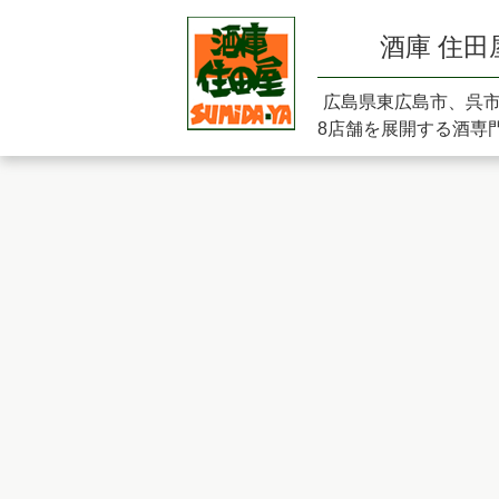
酒庫 住田
広島県東広島市、呉
8店舗を展開する酒専