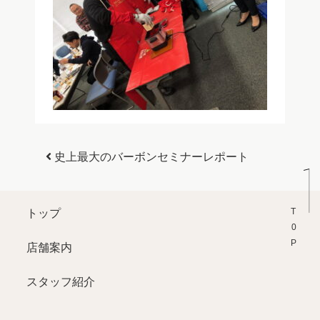
投稿ナビゲーション
史上最大のバーボンセミナーレポート
T0P
トップ
店舗案内
スタッフ紹介