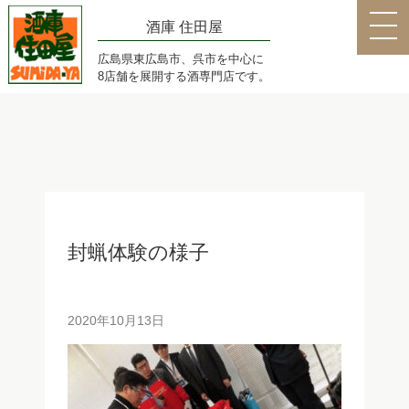
酒庫 住田屋
広島県東広島市、呉市を中心に
8店舗を展開する酒専門店です。
封蝋体験の様子
2020年10月13日