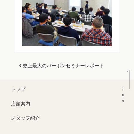
投稿ナビゲーション
史上最大のバーボンセミナーレポート
T0P
トップ
店舗案内
スタッフ紹介