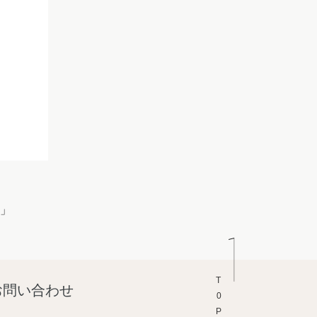
す」
T0P
お問い合わせ