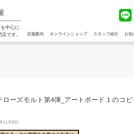
屋
市を中心に
店舗案内
オンラインショップ
スタッフ紹介
お知
門店です。
チローズモルト第4弾_アートボード 1 のコピー
1年11月8日