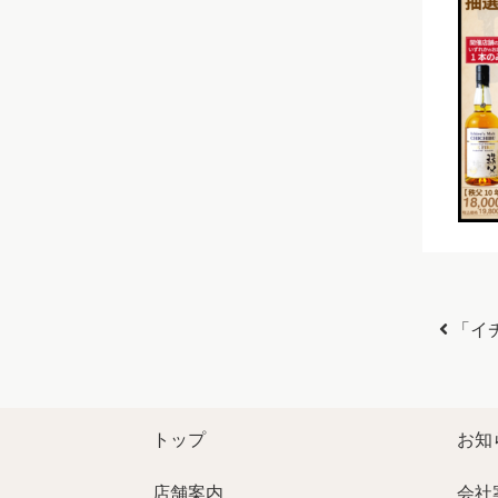
投稿
「イ
トップ
お知
店舗案内
会社