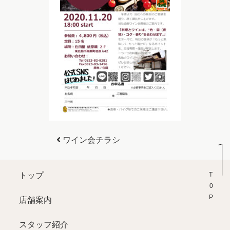
投稿ナビゲーション
ワイン会チラシ
T0P
トップ
店舗案内
スタッフ紹介